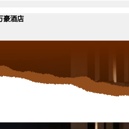
JW万豪酒店