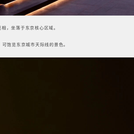
年秋季亮相，坐落于东京核心区域。
-30层，可饱览东京城市天际线的景色。