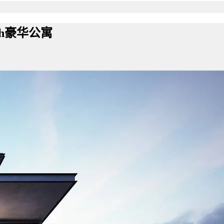
th豪华公寓