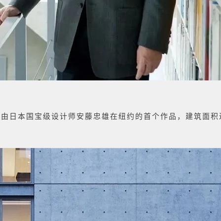
豪华公寓，由日本国宝级设计师安藤忠雄在纽约的首个作品，建筑面积