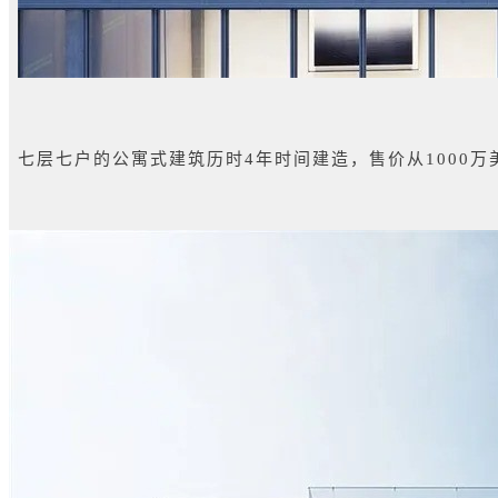
七层七户的公寓式建筑历时4年时间建造，售价从1000万美